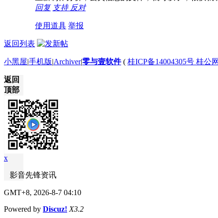
回复
支持
反对
使用道具
举报
返回列表
小黑屋
|
手机版
|
Archiver
|
零与壹软件
(
桂ICP备14004305号 桂公网
返回
顶部
x
影音先锋资讯
GMT+8, 2026-8-7 04:10
Powered by
Discuz!
X3.2