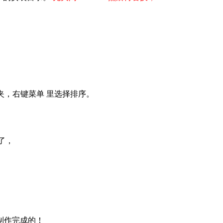
文件夹，右键菜单 里选择排序。
了，
制作完成的！