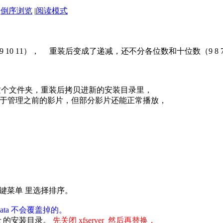
|
倒序浏览
|
阅读模式
11）， 重装后变成了递减，还不分各位数和十位数（9 8 7 6 5 4 3 2 29 2
）这个文件夹，重装后拷贝进新的安装目录里，
于管理之前的影片，但部分影片还能正常播放，
，右键菜单 里选择排序。
data 不会覆盖掉的。
ver 的安装目录。
先关闭 xfserver 然后再替换，