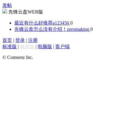
发帖
先锋云盘WEB版
最近有什么好推荐
a123456
0
先锋云盘怎么没有介绍！
zeromaking
0
首页
|
登录
|
注册
标准版
|
触屏版
|
电脑版
|
客户端
© Comsenz Inc.