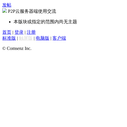
发帖
P2P云服务器端使用交流
本版块或指定的范围内尚无主题
首页
|
登录
|
注册
标准版
|
触屏版
|
电脑版
|
客户端
© Comsenz Inc.